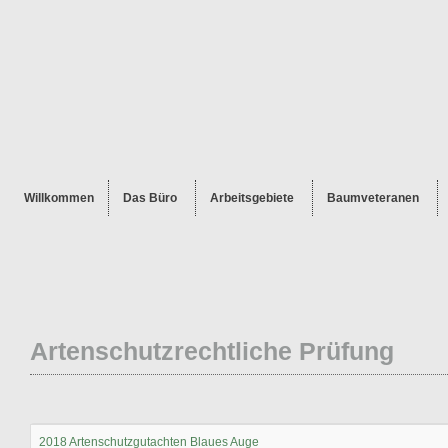
Willkommen
Das Büro
Arbeitsgebiete
Baumveteranen
Artenschutzrechtliche Prüfung
2018 Artenschutzgutachten Blaues Auge