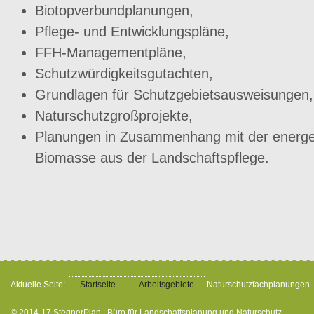
Biotopverbundplanungen,
Pflege- und Entwicklungspläne,
FFH-Managementpläne,
Schutzwürdigkeitsgutachten,
Grundlagen für Schutzgebietsausweisungen,
Naturschutzgroßprojekte,
Planungen in Zusammenhang mit der energe
Biomasse aus der Landschaftspflege.
Aktuelle Seite:
Startseite
Arbeitsgebiete
Naturschutzfachplanungen
© 2014-17 StegnerPlan | Büro für Landschaftsplanung und Naturschutz