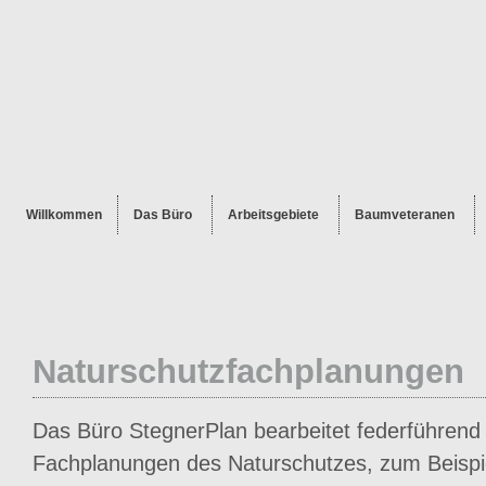
Willkommen
Das Büro
Arbeitsgebiete
Baumveteranen
Naturschutzfachplanungen
Das Büro StegnerPlan bearbeitet federführend 
Fachplanungen des Naturschutzes, zum Beispi