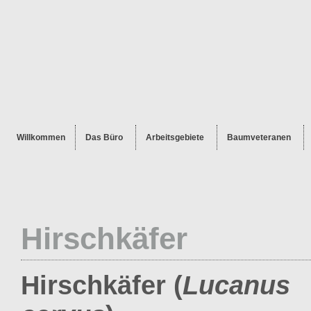
Willkommen
Das Büro
Arbeitsgebiete
Baumveteranen
Hirschkäfer
Hirschkäfer (
Lucanus