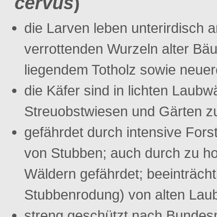
cervus
)
die Larven leben unterirdisch 
verrottenden Wurzeln alter Bä
liegendem Totholz sowie neue
die Käfer sind in lichten Laubw
Streuobstwiesen und Gärten zu
gefährdet durch intensive Fors
von Stubben; auch durch zu h
Wäldern gefährdet; beeinträcht
Stubbenrodung) von alten Lau
streng geschützt nach Bundes