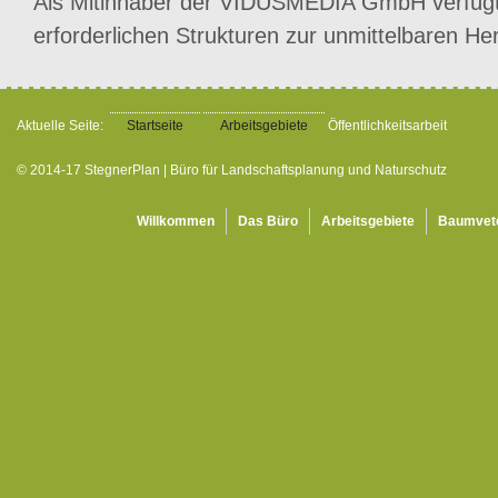
Als Mitinhaber der VIDUSMEDIA GmbH verfügt 
erforderlichen Strukturen zur unmittelbaren He
Aktuelle Seite:
Startseite
Arbeitsgebiete
Öffentlichkeitsarbeit
© 2014-17 StegnerPlan | Büro für Landschaftsplanung und Naturschutz
Willkommen
Das Büro
Arbeitsgebiete
Baumvet