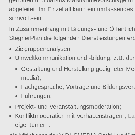
getroffen und daraus Maßnahmevorschläge und 
abgeleitet. Im Einzelfall kann ein umfassend
sinnvoll sein.
In Zusammenhang mit Bildungs- und Öffentlich
StegnerPlan die folgenden Dienstleistungen erb
Zielgruppenanalysen
Umweltkommunikation und -bildung, z.B. du
Gestaltung und Herstellung geeigneter Medie
media),
Fachgespräche, Vorträge und Bildungsver
Führungen;
Projekt- und Veranstaltungsmoderation;
Konfliktmoderation mit Vorhabensträgern, L
eigentümern.