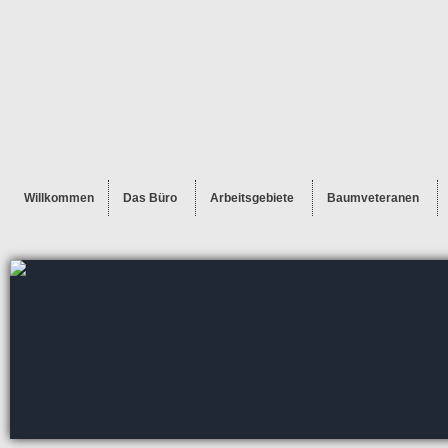
Willkommen
Das Büro
Arbeitsgebiete
Baumveteranen