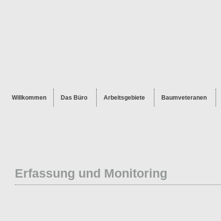
Willkommen
Das Büro
Arbeitsgebiete
Baumveteranen
Erfassung und Monitoring