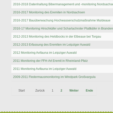
2016-2018 Datenhaltung Bibermanagement und -monitoring Nordsachs
2016-2017 Monitoring des Eremiten in Nordsachsen
2016-2017 Bauüberwachung Hochwasserschutzmaßnahme Muldeaue
2016-17 Monitoring Hirschkäfer und Scharlachroter Plattkäfer in Brande
2012-2013 Monitoring des Heldbocks in der Elbeaue bei Torgau
2012-2013 Erfassung des Eremiten im Leipziger Auwald
2012 Monitoring Avifauna im Leipziger Auwald
2011 Monitoring der FFH-Art Eremit in Rheinland-Pfalz
2011 Monitoring Avifauna im Leipziger Auwald
2009-2011 Fledermausmonitoring im Windpark Großvargula
Start
Zurück
1
2
Weiter
Ende