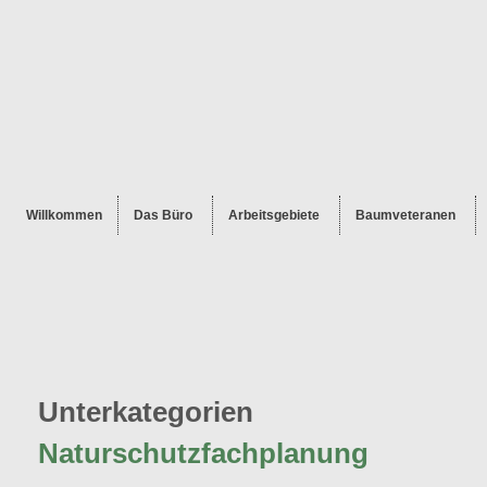
Willkommen
Das Büro
Arbeitsgebiete
Baumveteranen
Unterkategorien
Naturschutzfachplanung