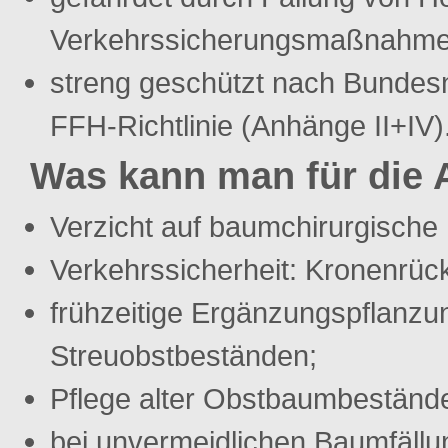
Verkehrssicherungsmaßnahme
streng geschützt nach Bundesna
FFH-Richtlinie (Anhänge II+IV)
Was kann man für die A
Verzicht auf baumchirurgisc
Verkehrssicherheit: Kronenrück
frühzeitige Ergänzungspflanzu
Streuobstbeständen;
Pflege alter Obstbaumbeständ
bei unvermeidlichen Baumfäll