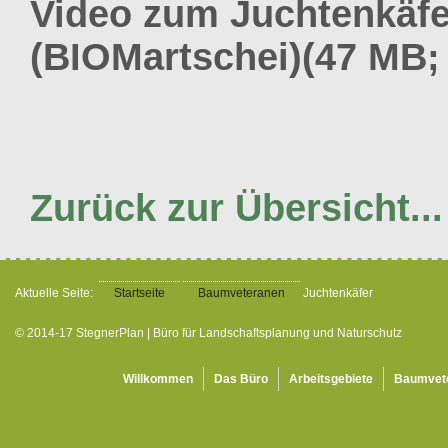
Video zum Juchtenkäfe
(BIOMartschei)(47 MB;
Zurück zur Übersicht...
Aktuelle Seite:
Startseite
Baumveteranen
Juchtenkäfer
© 2014-17 StegnerPlan | Büro für Landschaftsplanung und Naturschutz
Willkommen
Das Büro
Arbeitsgebiete
Baumvet