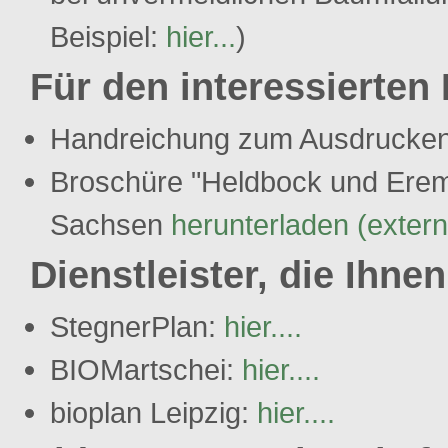
Beispiel:
hier...
)
Für den interessierten 
Handreichung zum Ausdrucke
Broschüre "Heldbock und Eremi
Sachsen
herunterladen (exter
Dienstleister, die Ihne
StegnerPlan:
hier....
BIOMartschei:
hier....
bioplan Leipzig:
hier....