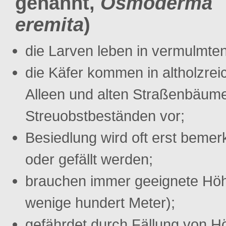
genannt,
Osmoderma
eremita
)
die Larven leben in vermulmte
die Käfer kommen in altholzrei
Alleen und alten Straßenbäum
Streuobstbeständen vor;
Besiedlung wird oft erst bem
oder gefällt werden;
brauchen immer geeignete Höh
wenige hundert Meter);
gefährdet durch Fällung von 