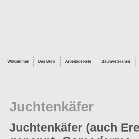
Willkommen
Das Büro
Arbeitsgebiete
Baumveteranen
Juchtenkäfer
Juchtenkäfer (auch Er