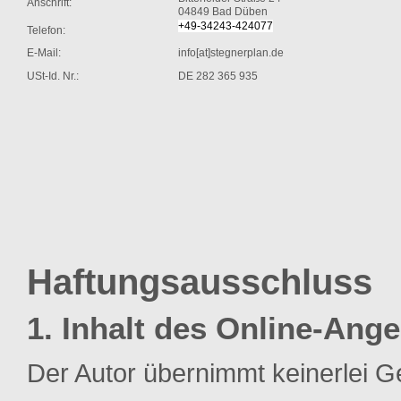
Anschrift:
04849 Bad Düben
+49-
34243-424077
Telefon:
E-Mail:
info[at]stegnerplan.de
USt-Id. Nr.:
DE 282 365 935
Haftungsausschluss
1. Inhalt des Online-Ang
Der Autor übernimmt keinerlei Gew