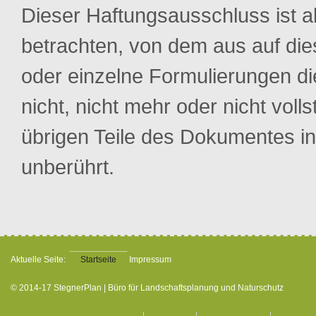
Dieser Haftungsausschluss ist al
betrachten, von dem aus auf die
oder einzelne Formulierungen d
nicht, nicht mehr oder nicht voll
übrigen Teile des Dokumentes in 
unberührt.
Aktuelle Seite:
Startseite
Impressum
© 2014-17 StegnerPlan | Büro für Landschaftsplanung und Naturschutz