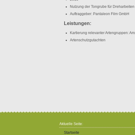
Nutzung der Tongrube für Dreharbeiten
Auftraggeber: Pantaleon Film GmbH
Leistungen:
Kartierung relevanter Artengruppen: A
Artenschutzgutachten
Aktuelle Seite:
Startseite