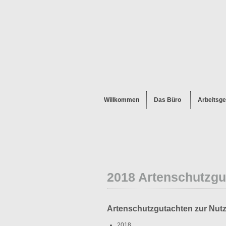
Willkommen
Das Büro
Arbeitsge
2018 Artenschutzgu
Artenschutzgutachten zur Nut
2018