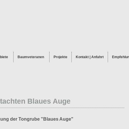
biete
Baumveteranen
Projekte
Kontakt | Anfahrt
Empfehlu
tachten Blaues Auge
zung der Tongrube "Blaues Auge"