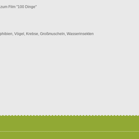
 zum Film "100 Dinge"
mphibien, Vögel, Krebse, Großmuscheln, Wasserinsekten