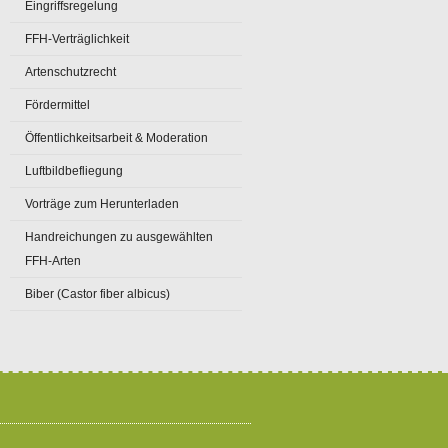
Eingriffsregelung
FFH-Verträglichkeit
Artenschutzrecht
Fördermittel
Öffentlichkeitsarbeit & Moderation
Luftbildbefliegung
Vorträge zum Herunterladen
Handreichungen zu ausgewählten
FFH-Arten
Biber (Castor fiber albicus)