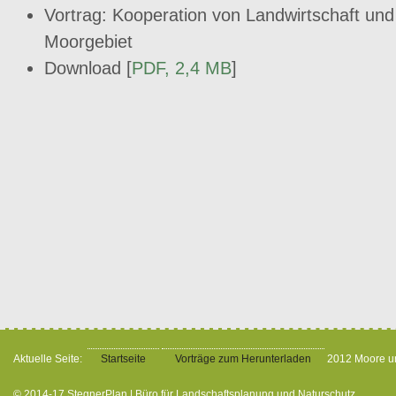
Vortrag: Kooperation von Landwirtschaft und
Moorgebiet
Download [
PDF, 2,4 MB
]
Aktuelle Seite:
Startseite
Vorträge zum Herunterladen
2012 Moore un
© 2014-17 StegnerPlan | Büro für Landschaftsplanung und Naturschutz