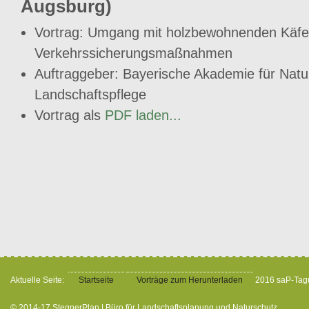
Augsburg)
Vortrag: Umgang mit holzbewohnenden Käfer
Verkehrssicherungsmaßnahmen
Auftraggeber: Bayerische Akademie für Natu
Landschaftspflege
Vortrag als
PDF laden...
Aktuelle Seite:
Startseite
Vorträge zum Herunterladen
2016 saP-Tag
© 2014-17 StegnerPlan | Büro für Landschaftsplanung und Naturschutz