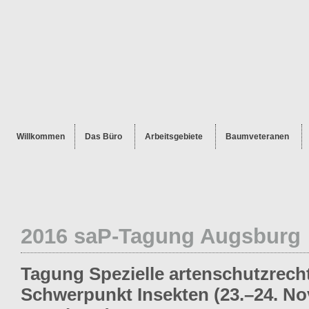
Willkommen
Das Büro
Arbeitsgebiete
Baumveteranen
2016 saP-Tagung Augsburg
Tagung Spezielle artenschutzrech
Schwerpunkt Insekten (23.–24. N