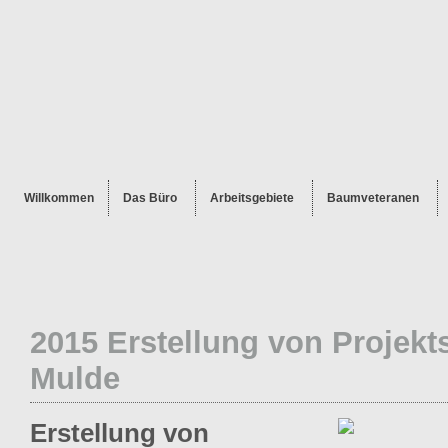
Willkommen
Das Büro
Arbeitsgebiete
Baumveteranen
2015 Erstellung von Projekts
Mulde
Erstellung von