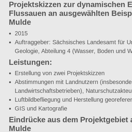
Projektskizzen zur dynamischen 
Flussauen an ausgewählten Beispi
Mulde
2015
Auftraggeber: Sächsisches Landesamt für U
Geologie, Abteilung 4 (Wasser, Boden und W
Leistungen:
Erstellung von zwei Projektskizzen
Abstimmungen mit Landnutzern (insbesonde
Landwirtschaftsbetrieben), Naturschutzakte
Luftbildbefliegung und Herstellung georeferen
GIS und Kartografie
Eindrücke aus dem Projektgebiet a
Mulde