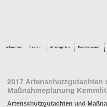
Willkommen
Das Büro
Arbeitsgebiete
Baumveteranen
2017 Artenschutzgutachten
Maßnahmeplanung Kemmlitz
Artenschutzgutachten und Maßn