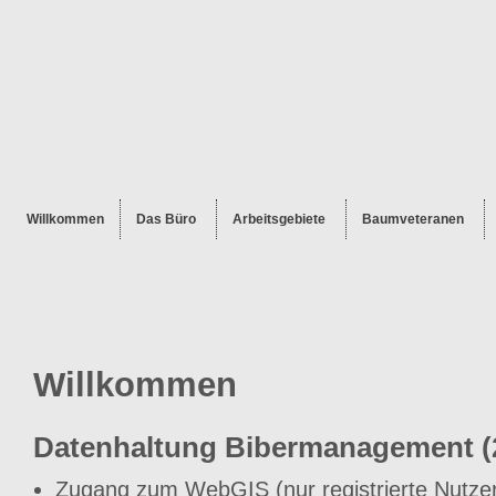
Willkommen
Das Büro
Arbeitsgebiete
Baumveteranen
Willkommen
Datenhaltung Bibermanagement (
Zugang zum WebGIS (nur registrierte Nutze