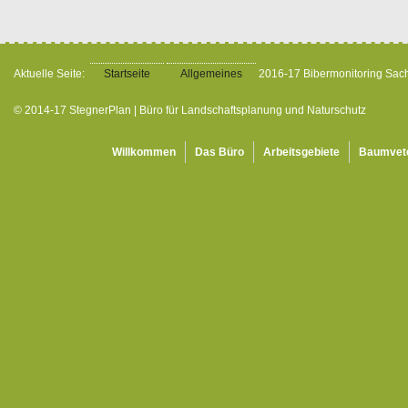
Aktuelle Seite:
Startseite
Allgemeines
2016-17 Bibermonitoring Sac
© 2014-17 StegnerPlan | Büro für Landschaftsplanung und Naturschutz
Willkommen
Das Büro
Arbeitsgebiete
Baumvet